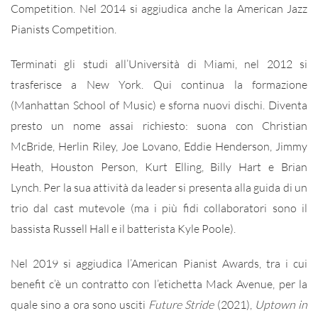
Competition. Nel 2014 si aggiudica anche la American Jazz
Pianists Competition.
Terminati gli studi all’Università di Miami, nel 2012 si
trasferisce a New York. Qui continua la formazione
(Manhattan School of Music) e sforna nuovi dischi. Diventa
presto un nome assai richiesto: suona con Christian
McBride, Herlin Riley, Joe Lovano, Eddie Henderson, Jimmy
Heath, Houston Person, Kurt Elling, Billy Hart e Brian
Lynch. Per la sua attività da leader si presenta alla guida di un
trio dal cast mutevole (ma i più fidi collaboratori sono il
bassista Russell Hall e il batterista Kyle Poole).
Nel 2019 si aggiudica l’American Pianist Awards, tra i cui
benefit c’è un contratto con l’etichetta Mack Avenue, per la
quale sino a ora sono usciti
Future Stride
(2021),
Uptown in