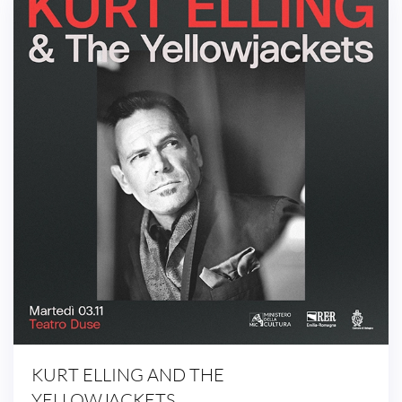
KURT ELLING AND THE
YELLOWJACKETS