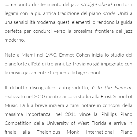
come punto di riferimento del jazz
straight-ahead
, con forti
legami con la più antica tradizione del piano
stride
. Uniti a
una sensibilità moderna, questi elementi lo rendono la guida
perfetta per condurci verso la prossima frontiera del jazz
moderno.
Nato a Miami nel 1990, Emmet Cohen inizia lo studio del
pianoforte all’età di tre anni. Lo troviamo già impegnato con
la musica jazz mentre frequenta la high school.
Il debutto discografico, autoprodotto, è
In the Element
,
realizzato nel 2010 mentre ancora studia alla Frost School of
Music. Di lì a breve inizierà a farsi notare in concorsi della
massima importanza: nel 2011 vince la Phillips Piano
Competition della University of West Florida e arriva in
finale alla Thelonious Monk International Piano