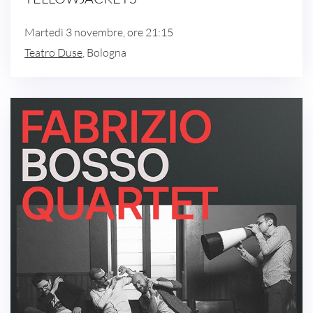
Martedì 3 novembre, ore 21:15
Teatro Duse
, Bologna