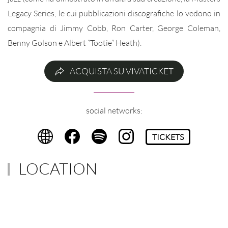
Legacy Series, le cui pubblicazioni discografiche lo vedono in
compagnia di Jimmy Cobb, Ron Carter, George Coleman,
Benny Golson e Albert “Tootie” Heath).
ACQUISTA SU VIVATICKET
social networks:
TICKETS
LOCATION