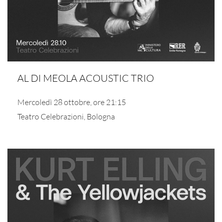
AL DI MEOLA ACOUSTIC TRIO
Mercoledì 28 ottobre, ore 21:15
Teatro Celebrazioni, Bologna