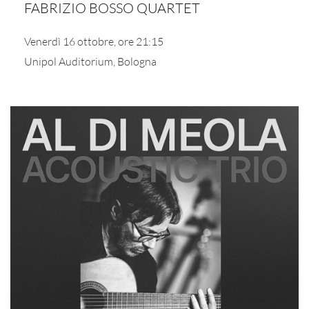
FABRIZIO BOSSO QUARTET
Venerdì 16 ottobre, ore 21:15
Unipol Auditorium, Bologna