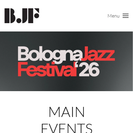
Menu
Skip to main content
MAIN
EVENTS