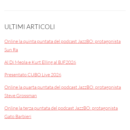
ULTIMI ARTICOLI
Online la quinta puntata del podcast JazzBO: protagonista
Sun Ra
Al Di Meola e Kurt Elling al BJF2026
Presentato CUBO Live 2026
Online la quarta puntata del podcast JazzBO: protagonista
Steve Grossman
Online la terza puntata del podcast JazzBO: protagonista
Gato Barbieri