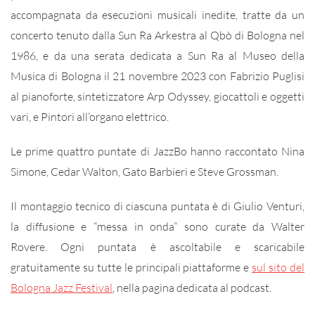
accompagnata da esecuzioni musicali inedite, tratte da un
concerto tenuto dalla Sun Ra Arkestra al Qbò di Bologna nel
1986, e da una serata dedicata a Sun Ra al Museo della
Musica di Bologna il 21 novembre 2023 con Fabrizio Puglisi
al pianoforte, sintetizzatore Arp Odyssey, giocattoli e oggetti
vari, e Pintori all’organo elettrico.
Le prime quattro puntate di JazzBo hanno raccontato Nina
Simone, Cedar Walton, Gato Barbieri e Steve Grossman.
Il montaggio tecnico di ciascuna puntata è di Giulio Venturi,
la diffusione e “messa in onda” sono curate da Walter
Rovere. Ogni puntata è ascoltabile e scaricabile
gratuitamente su tutte le principali piattaforme e
sul sito del
Bologna Jazz Festival
, nella pagina dedicata al podcast.