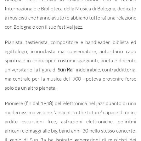
Internazionale e Biblioteca della Musica di Bologna, dedicato
a musicisti che hanno avuto (o abbiano tuttora) una relazione
con Bologna o con il suo festival jazz.
Pianista, tastierista, compositore e bandleader, biblista ed
egittologo, iconoclasta ma conservatore, autoritario capo
spirituale in copricapi e costumi sgargianti, poeta e docente
universitario, la figura di
Sun Ra
- indefinibile, contraddittoria,
ma centrale per la musica del ’900 - poteva provenire forse
solo da un altro pianeta.
Pioniere (fin dal 1948) dell’elettronica nel jazz quanto di una
modernissima visione “ancient to the future” capace di unire
ardite escursioni free, astrazioni elettroniche, poliritmi
africani e omaggi alle big band anni ’30 nello stesso concerto,
il genio di Sun Ra ha ispirato generazioni di musicisti dei