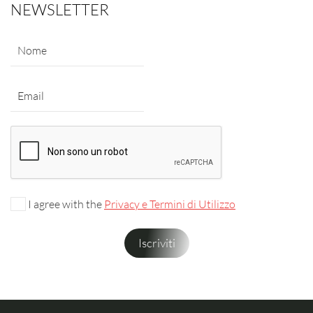
NEWSLETTER
I agree with the
Privacy e Termini di Utilizzo