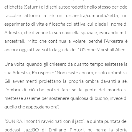
etichetta (Saturn) di dischi autoprodotti; nello stesso periodo
raccolse attorno a sé un orchestra/comunità/setta, un
esperimento di vita e filosofia collettiva, cui diede il nome di
Arkestra, che divenne la sua navicella spaziale, evocando miti
ancestrali; Mito che continua a volare, perché l’Arkestra è
ancora oggi attiva, sotto la guida del 102enne Marshall Allen.
Una volta, quando gli chiesero da quanto tempo esistesse la
sua Arkestra, Ra rispose: “Non esiste ancora, è solo un’ombra.
Gli avvenimenti proiettano la propria ombra davanti a sé.
L’ombra di ciò che potrei fare se la gente del mondo si
mettesse assieme per sostenere qualcosa di buono, invece di
quello che appoggiano ora”.
“SUN RA. Incontri ravvicinati con il jazz”, la quinta puntata del
podcast JazzBO di Emiliano Pintori, ne narra la storia